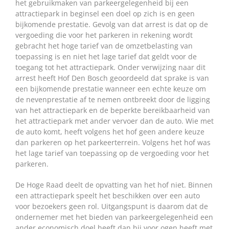
het gebruikmaken van parkeergelegenheid bij een
attractiepark in beginsel een doel op zich is en geen
bijkomende prestatie. Gevolg van dat arrest is dat op de
vergoeding die voor het parkeren in rekening wordt
gebracht het hoge tarief van de omzetbelasting van
toepassing is en niet het lage tarief dat geldt voor de
toegang tot het attractiepark. Onder verwijzing naar dit
arrest heeft Hof Den Bosch geoordeeld dat sprake is van
een bijkomende prestatie wanneer een echte keuze om
de nevenprestatie af te nemen ontbreekt door de ligging
van het attractiepark en de beperkte bereikbaarheid van
het attractiepark met ander vervoer dan de auto. Wie met
de auto komt, heeft volgens het hof geen andere keuze
dan parkeren op het parkeerterrein. Volgens het hof was
het lage tarief van toepassing op de vergoeding voor het
parkeren.
De Hoge Raad deelt de opvatting van het hof niet. Binnen
een attractiepark speelt het beschikken over een auto
voor bezoekers geen rol. Uitgangspunt is daarom dat de
ondernemer met het bieden van parkeergelegenheid een
ander economisch doel heeft dan hij voor ogen heeft met