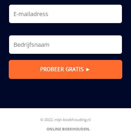
© 2022, mijn-boekhouding.nl
ONLINE BOEKHOUDEN,