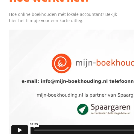
Hoe online boekhouden mét lokale accountant? Bekijk
hier het filmpje voor een korte uitleg.