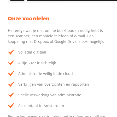
Onze voordelen
Het enige wat je met online boekhouden nodig hebt is
een scanner, een mobiele telefoon of e-mail. Een
koppeling met Dropbox of Google Drive is ook mogelijk.
Volledig digitaal
Altijd 24/7 inzichtelijk
Administratie veilig in de cloud
Verkrijgen van overzichten en rapporten
Snelle verwerking van administratie
Accountant in Amsterdam
Ben je benieuwd waarin mijn boekhouding verschilt van