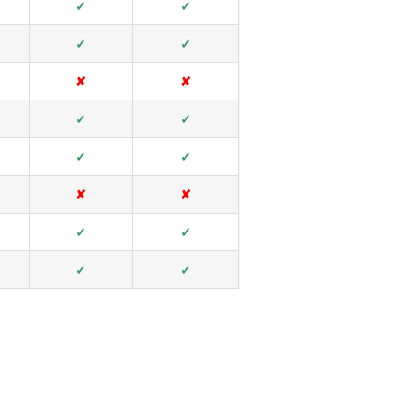
✓
✓
✓
✓
✘
✘
✓
✓
✓
✓
✘
✘
✓
✓
✓
✓