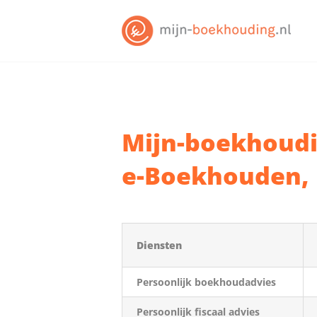
Skip
to
content
Mijn-boekhoudin
e-Boekhouden, 
Diensten
Persoonlijk boekhoudadvies
Persoonlijk fiscaal advies