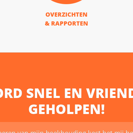
OVERZICHTEN
& RAPPORTEN