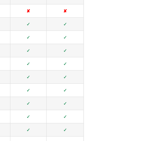
✘
✘
✓
✓
✓
✓
✓
✓
✓
✓
✓
✓
✓
✓
✓
✓
✓
✓
✓
✓