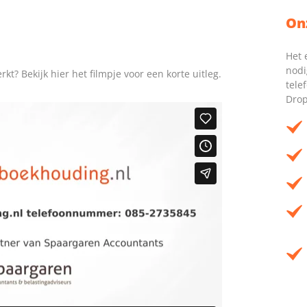
On
Het 
nodi
? Bekijk hier het filmpje voor een korte uitleg.
tele
Drop