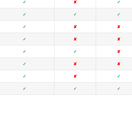
✓
✘
✓
✓
✓
✓
✓
✘
✘
✓
✘
✘
✓
✓
✘
✓
✘
✘
✓
✘
✓
✓
✓
✓