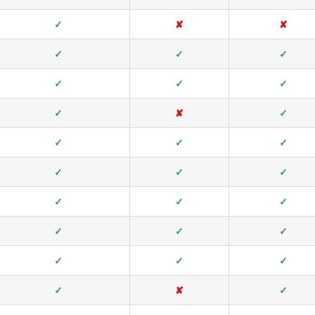
✓
✘
✘
✓
✓
✓
✓
✓
✓
✓
✘
✓
✓
✓
✓
✓
✓
✓
✓
✓
✓
✓
✓
✓
✓
✓
✓
✓
✘
✓