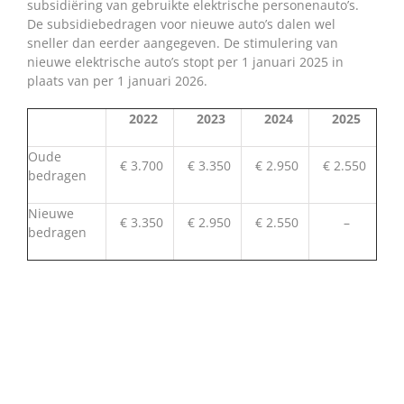
subsidiëring van gebruikte elektrische personenauto’s.
De subsidiebedragen voor nieuwe auto’s dalen wel
sneller dan eerder aangegeven. De stimulering van
nieuwe elektrische auto’s stopt per 1 januari 2025 in
plaats van per 1 januari 2026.
2022
2023
2024
2025
Oude
€ 3.700
€ 3.350
€ 2.950
€ 2.550
bedragen
Nieuwe
€ 3.350
€ 2.950
€ 2.550
–
bedragen