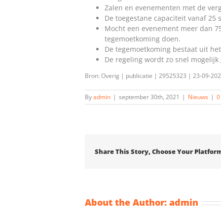
Zalen en evenementen met de verg
De toegestane capaciteit vanaf 25
Mocht een evenement meer dan 75%
tegemoetkoming doen.
De tegemoetkoming bestaat uit het 
De regeling wordt zo snel mogelij
Bron: Overig | publicatie | 29525323 | 23-09-20
By
admin
|
september 30th, 2021
|
Nieuws
|
0
Share This Story, Choose Your Platfor
About the Author:
admin