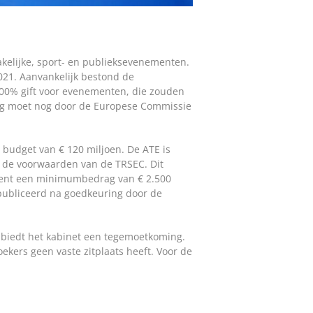
akelijke, sport- en publieksevenementen.
021. Aanvankelijk bestond de
n 100% gift voor evenementen, die zouden
ng moet nog door de Europese Commissie
budget van € 120 miljoen. De ATE is
de voorwaarden van de TRSEC. Dit
 kent een minimumbedrag van € 2.500
epubliceerd na goedkeuring door de
 biedt het kabinet een tegemoetkoming.
ekers geen vaste zitplaats heeft. Voor de