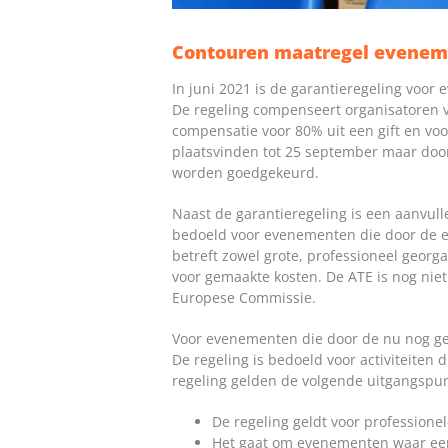
Contouren maatregel eveneme
In juni 2021 is de garantieregeling voor
De regeling compenseert organisatoren v
compensatie voor 80% uit een gift en voo
plaatsvinden tot 25 september maar doo
worden goedgekeurd.
Naast de garantieregeling is een aanvul
bedoeld voor evenementen die door de 
betreft zowel grote, professioneel geor
voor gemaakte kosten. De ATE is nog nie
Europese Commissie.
Voor evenementen die door de nu nog ge
De regeling is bedoeld voor activiteiten
regeling gelden de volgende uitgangspu
De regeling geldt voor professione
Het gaat om evenementen waar een