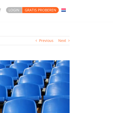
T
LOGIN
GRATIS PROBEREN
Previous
Next