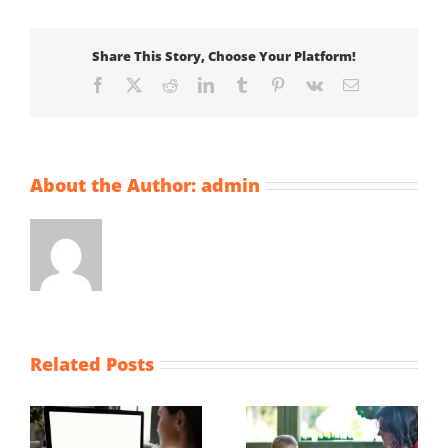
Share This Story, Choose Your Platform!
Facebook
X
Reddit
LinkedIn
Tumblr
Pinterest
Vk
Email
About the Author:
admin
Related Posts