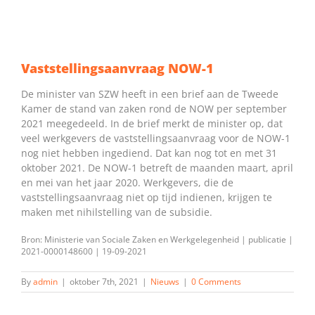
Vaststellingsaanvraag NOW-1
De minister van SZW heeft in een brief aan de Tweede
Kamer de stand van zaken rond de NOW per september
2021 meegedeeld. In de brief merkt de minister op, dat
veel werkgevers de vaststellingsaanvraag voor de NOW-1
nog niet hebben ingediend. Dat kan nog tot en met 31
oktober 2021. De NOW-1 betreft de maanden maart, april
en mei van het jaar 2020. Werkgevers, die de
vaststellingsaanvraag niet op tijd indienen, krijgen te
maken met nihilstelling van de subsidie.
Bron: Ministerie van Sociale Zaken en Werkgelegenheid | publicatie |
2021-0000148600 | 19-09-2021
By
admin
|
oktober 7th, 2021
|
Nieuws
|
0 Comments