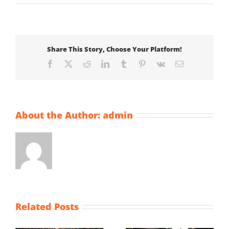
Share This Story, Choose Your Platform!
Facebook
X
Reddit
LinkedIn
Tumblr
Pinterest
Vk
Email
About the Author:
admin
Related Posts