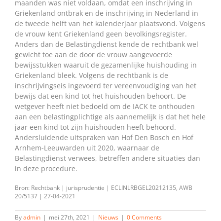
maanden was niet voldaan, omdat een inschrijving in
Griekenland ontbrak en de inschrijving in Nederland in
de tweede helft van het kalenderjaar plaatsvond. Volgens
de vrouw kent Griekenland geen bevolkingsregister.
Anders dan de Belastingdienst kende de rechtbank wel
gewicht toe aan de door de vrouw aangevoerde
bewijsstukken waaruit de gezamenlijke huishouding in
Griekenland bleek. Volgens de rechtbank is de
inschrijvingseis ingevoerd ter vereenvoudiging van het
bewijs dat een kind tot het huishouden behoort. De
wetgever heeft niet bedoeld om de IACK te onthouden
aan een belastingplichtige als aannemelijk is dat het hele
jaar een kind tot zijn huishouden heeft behoord.
Andersluidende uitspraken van Hof Den Bosch en Hof
Arnhem-Leeuwarden uit 2020, waarnaar de
Belastingdienst verwees, betreffen andere situaties dan
in deze procedure.
Bron: Rechtbank | jurisprudentie | ECLINLRBGEL20212135, AWB
20/5137 | 27-04-2021
By
admin
|
mei 27th, 2021
|
Nieuws
|
0 Comments