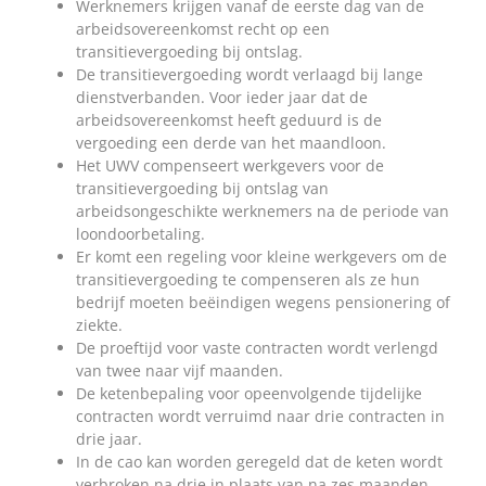
Werknemers krijgen vanaf de eerste dag van de
arbeidsovereenkomst recht op een
transitievergoeding bij ontslag.
De transitievergoeding wordt verlaagd bij lange
dienstverbanden. Voor ieder jaar dat de
arbeidsovereenkomst heeft geduurd is de
vergoeding een derde van het maandloon.
Het UWV compenseert werkgevers voor de
transitievergoeding bij ontslag van
arbeidsongeschikte werknemers na de periode van
loondoorbetaling.
Er komt een regeling voor kleine werkgevers om de
transitievergoeding te compenseren als ze hun
bedrijf moeten beëindigen wegens pensionering of
ziekte.
De proeftijd voor vaste contracten wordt verlengd
van twee naar vijf maanden.
De ketenbepaling voor opeenvolgende tijdelijke
contracten wordt verruimd naar drie contracten in
drie jaar.
In de cao kan worden geregeld dat de keten wordt
verbroken na drie in plaats van na zes maanden,