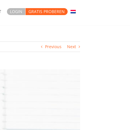
T
LOGIN
GRATIS PROBEREN
Previous
Next