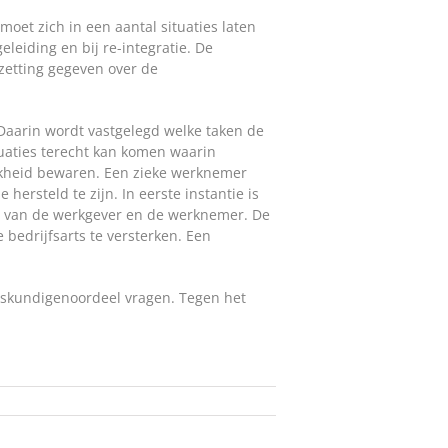
et zich in een aantal situaties laten
leiding en bij re-integratie. De
zetting gegeven over de
 Daarin wordt vastgelegd welke taken de
tuaties terecht kan komen waarin
ijkheid bewaren. Een zieke werknemer
rsteld te zijn. In eerste instantie is
ur van de werkgever en de werknemer. De
 bedrijfsarts te versterken. Een
deskundigenoordeel vragen. Tegen het