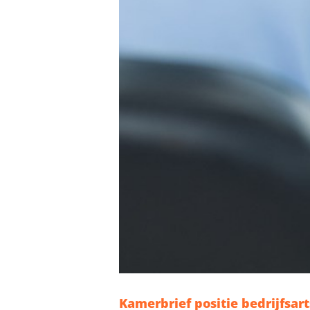
Kamerbrief positie bedrijfsart