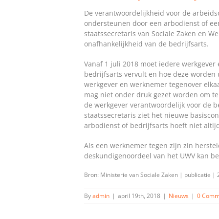
De verantwoordelijkheid voor de arbeids
ondersteunen door een arbodienst of een 
staatssecretaris van Sociale Zaken en W
onafhankelijkheid van de bedrijfsarts.
Vanaf 1 juli 2018 moet iedere werkgever
bedrijfsarts vervult en hoe deze worden 
werkgever en werknemer tegenover elkaar
mag niet onder druk gezet worden om te 
de werkgever verantwoordelijk voor de b
staatssecretaris ziet het nieuwe basiscon
arbodienst of bedrijfsarts hoeft niet al
Als een werknemer tegen zijn zin herste
deskundigenoordeel van het UWV kan ber
Bron: Ministerie van Sociale Zaken | publicatie
By
admin
|
april 19th, 2018
|
Nieuws
|
0 Comm