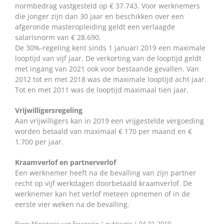
normbedrag vastgesteld op € 37.743. Voor werknemers
die jonger zijn dan 30 jaar en beschikken over een
afgeronde masteropleiding geldt een verlaagde
salarisnorm van € 28.690.
De 30%-regeling kent sinds 1 januari 2019 een maximale
looptijd van vijf jaar. De verkorting van de looptijd geldt
met ingang van 2021 ook voor bestaande gevallen. Van
2012 tot en met 2018 was de maximale looptijd acht jaar.
Tot en met 2011 was de looptijd maximaal tien jaar.
Vrijwilligersregeling
Aan vrijwilligers kan in 2019 een vrijgestelde vergoeding
worden betaald van maximaal € 170 per maand en €
1.700 per jaar.
Kraamverlof en partnerverlof
Een werknemer heeft na de bevalling van zijn partner
recht op vijf werkdagen doorbetaald kraamverlof. De
werknemer kan het verlof meteen opnemen of in de
eerste vier weken na de bevalling.
Bron: Ministerie van Financiën | publicatie | 04-01-2019