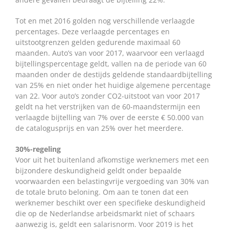
Tot en met 2016 golden nog verschillende verlaagde
percentages. Deze verlaagde percentages en
uitstootgrenzen gelden gedurende maximaal 60
maanden. Auto’s van voor 2017, waarvoor een verlaagd
bijtellingspercentage geldt, vallen na de periode van 60
maanden onder de destijds geldende standaardbijtelling
van 25% en niet onder het huidige algemene percentage
van 22. Voor auto’s zonder CO2-uitstoot van voor 2017
geldt na het verstrijken van de 60-maandstermijn een
verlaagde bijtelling van 7% over de eerste € 50.000 van
de catalogusprijs en van 25% over het meerdere.
30%-regeling
Voor uit het buitenland afkomstige werknemers met een
bijzondere deskundigheid geldt onder bepaalde
voorwaarden een belastingvrije vergoeding van 30% van
de totale bruto beloning. Om aan te tonen dat een
werknemer beschikt over een specifieke deskundigheid
die op de Nederlandse arbeidsmarkt niet of schaars
aanwezig is, geldt een salarisnorm. Voor 2019 is het