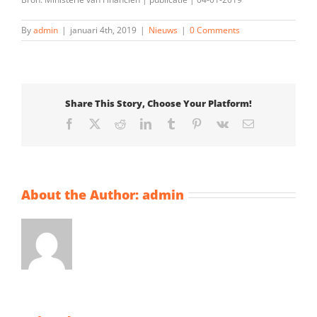
By
admin
|
januari 4th, 2019
|
Nieuws
|
0 Comments
Share This Story, Choose Your Platform!
Facebook
X
Reddit
LinkedIn
Tumblr
Pinterest
Vk
Email
About the Author:
admin