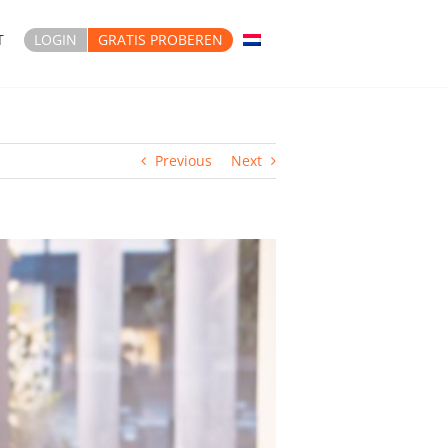
T
LOGIN
GRATIS PROBEREN
Previous
Next