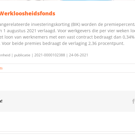
Werkloosheidsfonds
angerelateerde investeringskorting (BIK) worden de premiepercen
 1 augustus 2021 verlaagd. Voor werkgevers die per vier weken lo
et loon van werknemers met een vast contract bedraagt dan 0,34%
Voor beide premies bedraagt de verlaging 2,36 procentpunt.
enheid | publicatie | 2021-0000102388 | 24-06-2021
ts
m!