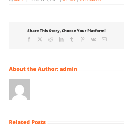
Share This Story, Choose Your Platform!
Facebook
X
Reddit
LinkedIn
Tumblr
Pinterest
Vk
Email
About the Author:
admin
Related Posts