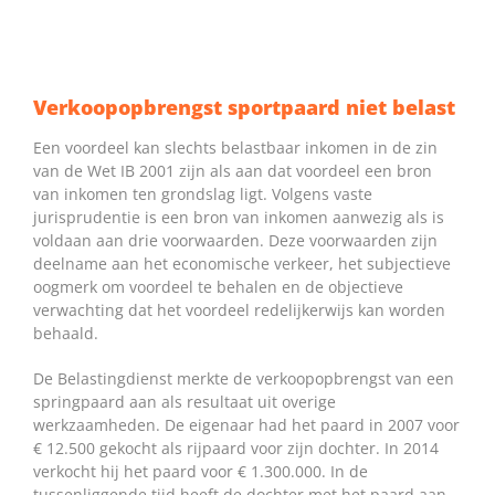
Verkoopopbrengst sportpaard niet belast
Een voordeel kan slechts belastbaar inkomen in de zin
van de Wet IB 2001 zijn als aan dat voordeel een bron
van inkomen ten grondslag ligt. Volgens vaste
jurisprudentie is een bron van inkomen aanwezig als is
voldaan aan drie voorwaarden. Deze voorwaarden zijn
deelname aan het economische verkeer, het subjectieve
oogmerk om voordeel te behalen en de objectieve
verwachting dat het voordeel redelijkerwijs kan worden
behaald.
De Belastingdienst merkte de verkoopopbrengst van een
springpaard aan als resultaat uit overige
werkzaamheden. De eigenaar had het paard in 2007 voor
€ 12.500 gekocht als rijpaard voor zijn dochter. In 2014
verkocht hij het paard voor € 1.300.000. In de
tussenliggende tijd heeft de dochter met het paard aan