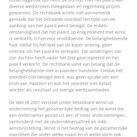
diverse wedstrijden meegedaan en regelmatig prijzen
gewonnen. De rechtbank achtte niet aannemelijk
gemaakt dat het behaalde voordeel ten tijde van de
aankoop van het paard werd beoogd. De enkele
omstandigheid dat het paard op enig moment met winst
is verkocht, is hiervoor onvoldoende. De belanghebbende
had, totdat hij het bod van de koper ontving, geen
intentie om het paard te verkopen. Op aandringen van
zijn dochter heeft vader het bod geaccepteerd en het
paard verkocht. De rechtbank vond van belang dat de
belanghebbende niet in paarden handelde. Omdat het
voordeel niet beoogd werd, was geen sprake van een
bron van inkomen en kon het voordeel niet belast
worden als resultaat uit overige werkzaamheden.
De Wet IB 2001 verstaat onder belastbare winst uit
onderneming het gezamenlijke bedrag van de winst die
een ondernemer geniet uit een of meer ondernemingen,
verminderd met de ondernemersaftrek en mkb-
winstvrijstelling. Winst is het bedrag van de gezamenlijke
voordelen die onder welke naam en in welke vorm ook