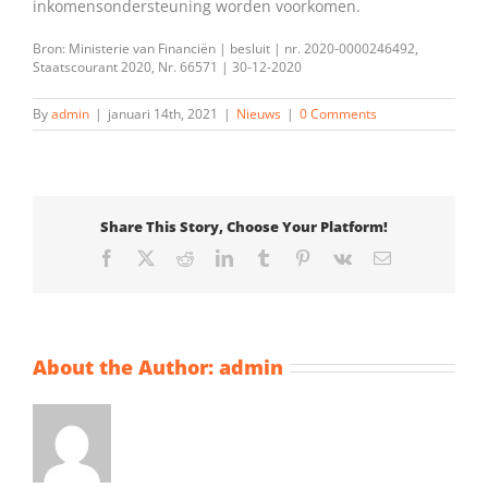
inkomensondersteuning worden voorkomen.
Bron: Ministerie van Financiën | besluit | nr. 2020-0000246492,
Staatscourant 2020, Nr. 66571 | 30-12-2020
By
admin
|
januari 14th, 2021
|
Nieuws
|
0 Comments
Share This Story, Choose Your Platform!
Facebook
X
Reddit
LinkedIn
Tumblr
Pinterest
Vk
Email
About the Author:
admin