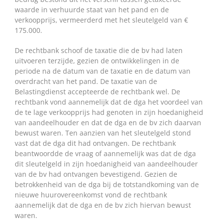
waarde in verhuurde staat van het pand en de
verkoopprijs, vermeerderd met het sleutelgeld van €
175.000.
De rechtbank schoof de taxatie die de bv had laten
uitvoeren terzijde, gezien de ontwikkelingen in de
periode na de datum van de taxatie en de datum van
overdracht van het pand. De taxatie van de
Belastingdienst accepteerde de rechtbank wel. De
rechtbank vond aannemelijk dat de dga het voordeel van
de te lage verkoopprijs had genoten in zijn hoedanigheid
van aandeelhouder en dat de dga en de bv zich daarvan
bewust waren. Ten aanzien van het sleutelgeld stond
vast dat de dga dit had ontvangen. De rechtbank
beantwoordde de vraag of aannemelijk was dat de dga
dit sleutelgeld in zijn hoedanigheid van aandeelhouder
van de bv had ontvangen bevestigend. Gezien de
betrokkenheid van de dga bij de totstandkoming van de
nieuwe huurovereenkomst vond de rechtbank
aannemelijk dat de dga en de bv zich hiervan bewust
waren.