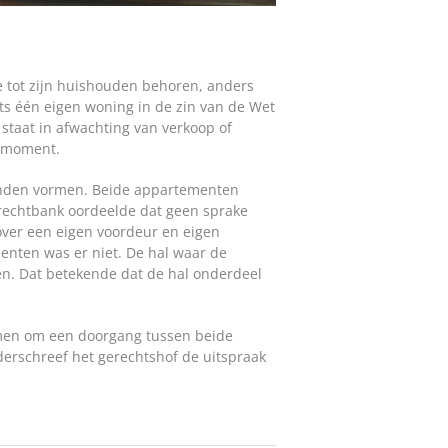
e tot zijn huishouden behoren, anders
chts één eigen woning in de zin van de Wet
staat in afwachting van verkoop of
r moment.
onden vormen. Beide appartementen
 rechtbank oordeelde dat geen sprake
ver een eigen voordeur en eigen
enten was er niet. De hal waar de
en. Dat betekende dat de hal onderdeel
men om een doorgang tussen beide
rschreef het gerechtshof de uitspraak