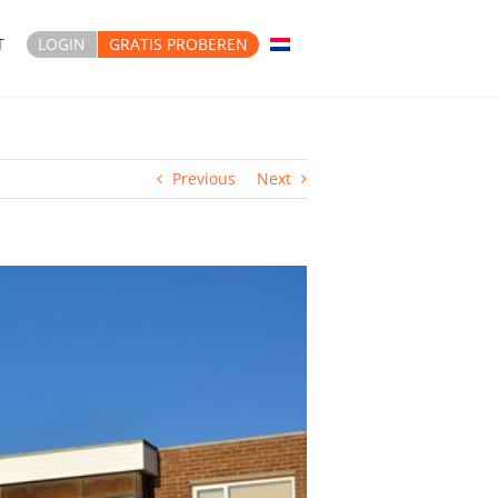
T
LOGIN
GRATIS PROBEREN
Previous
Next