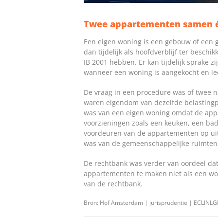
Twee appartementen samen é
Een eigen woning is een gebouw of een g
dan tijdelijk als hoofdverblijf ter besch
IB 2001 hebben. Er kan tijdelijk sprake 
wanneer een woning is aangekocht en lee
De vraag in een procedure was of twee
waren eigendom van dezelfde belastingpl
was van een eigen woning omdat de appa
voorzieningen zoals een keuken, een bad
voordeuren van de appartementen op uitk
was van de gemeenschappelijke ruimten
De rechtbank was verder van oordeel d
appartementen te maken niet als een wo
van de rechtbank.
Bron: Hof Amsterdam | jurisprudentie | ECLIN