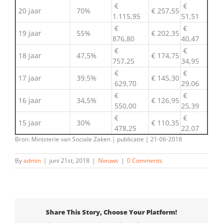
€
€
20 jaar
70%
€ 257,55
1.115,95
51,51
€
€
19 jaar
55%
€ 202,35
876,80
40,47
€
€
18 jaar
47,5%
€ 174,75
757,25
34,95
€
€
17 jaar
39,5%
€ 145,30
629,70
29,06
€
€
16 jaar
34,5%
€ 126,95
550,00
25,39
€
€
15 jaar
30%
€ 110,35
478,25
22,07
Bron: Ministerie van Sociale Zaken | publicatie | 21-06-2018
By
admin
|
juni 21st, 2018
|
Nieuws
|
0 Comments
Share This Story, Choose Your Platform!