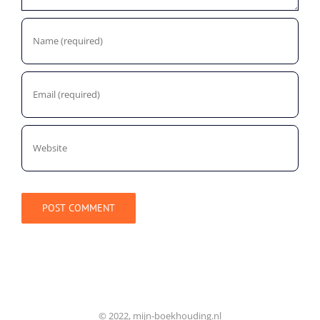
© 2022, mijn-boekhouding.nl