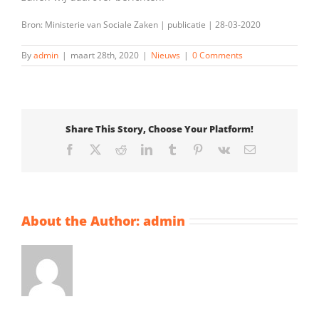
Bron: Ministerie van Sociale Zaken | publicatie | 28-03-2020
By
admin
|
maart 28th, 2020
|
Nieuws
|
0 Comments
Share This Story, Choose Your Platform!
Facebook
X
Reddit
LinkedIn
Tumblr
Pinterest
Vk
Email
About the Author:
admin