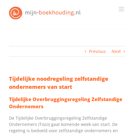
Skip
to
content
Previous
Next
Tijdelijke noodregeling zelfstandige
ondernemers van start
Tijdelijke Overbruggingsregeling Zelfstandige
Ondernemers
De Tijdelijke Overbruggingsregeling Zelfstandige
Ondernemers (Tozo) gaat komende week van start. De
regeling is bedoeld voor zelfstandige ondernemers en