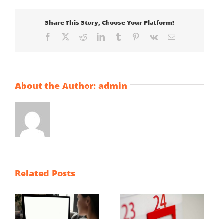
Share This Story, Choose Your Platform!
Facebook
X
Reddit
LinkedIn
Tumblr
Pinterest
Vk
Email
About the Author:
admin
Related Posts