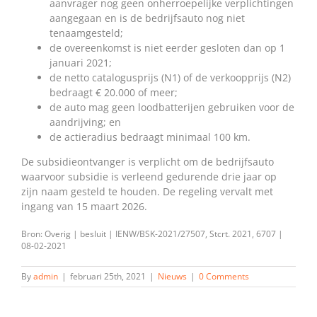
aanvrager nog geen onherroepelijke verplichtingen
aangegaan en is de bedrijfsauto nog niet
tenaamgesteld;
de overeenkomst is niet eerder gesloten dan op 1
januari 2021;
de netto catalogusprijs (N1) of de verkoopprijs (N2)
bedraagt € 20.000 of meer;
de auto mag geen loodbatterijen gebruiken voor de
aandrijving; en
de actieradius bedraagt minimaal 100 km.
De subsidieontvanger is verplicht om de bedrijfsauto
waarvoor subsidie is verleend gedurende drie jaar op
zijn naam gesteld te houden. De regeling vervalt met
ingang van 15 maart 2026.
Bron: Overig | besluit | IENW/BSK-2021/27507, Stcrt. 2021, 6707 |
08-02-2021
By
admin
|
februari 25th, 2021
|
Nieuws
|
0 Comments