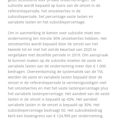
subsidie wordt bepaald op basis van de omzet in de
referentieperiode, het omzetverlies in de
subsidieperiode, het percentage vaste lasten en
variabele lasten en het subsidiepercentage.
Om in aanmerking te komen voor subsidie moet een
onderneming ten minste 30% omzetverlies hebben. Het
omzetverlies wordt bepaald door de omzet van het
tweede tot en met het vierde kwartaal van 2020 te
vergelijken met dezelfde periode in 2019. Om aanspraak
te kunnen maken op de subsidie moeten de vaste en
variabele lasten van de onderneming meer dan € 1.000
bedragen. Overeenkomstig de systematiek van de TVL
worden de vaste en variabele lasten bepaald door de
omzet in de referentieperiode te vermenigvuldigen met
het omzetverlies en met het vaste lastenpercentage plus
het variabele lastenpercentage. Het aandeel van de vaste
lasten in de omzet is bepaald op 43%. Het aandeel
variabele lasten in de omzet is bepaald op 30%. Het
subsidiepercentage bedraagt 50. Het subsidiebedrag
kent een bovengrens van € 124.999 per onderneming.