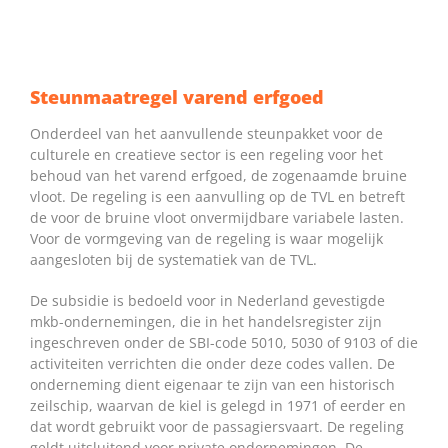
Steunmaatregel varend erfgoed
Onderdeel van het aanvullende steunpakket voor de
culturele en creatieve sector is een regeling voor het
behoud van het varend erfgoed, de zogenaamde bruine
vloot. De regeling is een aanvulling op de TVL en betreft
de voor de bruine vloot onvermijdbare variabele lasten.
Voor de vormgeving van de regeling is waar mogelijk
aangesloten bij de systematiek van de TVL.
De subsidie is bedoeld voor in Nederland gevestigde
mkb-ondernemingen, die in het handelsregister zijn
ingeschreven onder de SBI-code 5010, 5030 of 9103 of die
activiteiten verrichten die onder deze codes vallen. De
onderneming dient eigenaar te zijn van een historisch
zeilschip, waarvan de kiel is gelegd in 1971 of eerder en
dat wordt gebruikt voor de passagiersvaart. De regeling
geldt uitsluitend voor private ondernemingen. De