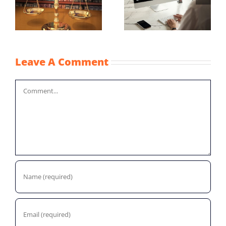
Vaststellingsaanvra
fiscale
NOW-1
noodmaatregelen
coronacrisis
Leave A Comment
Comment