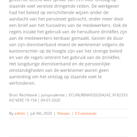
staande voet vereiste dringende reden. De werkgever
had het beleid op verschillende wijzen onder de
aandacht van het personeel gebracht, onder meer door
een brief aan het huisadres van de medewerkers. Ook de
regels inzake het gebruik van de hervulbare drinkfles zijn
aan de medewerkers kenbaar gemaakt. Gezien de duur
van zijn dienstverband moest de werknemer volgens de
kantonrechter op de hoogte zijn van het strenge beleid
en van de regels omtrent het gebruik van de drinkfles.
Het langdurige dienstverband en de persoonlijke
omstandigheden van de werknemer waren geen
aanleiding om het ontslag op staande voet te
verhinderen.
Bron: Rechtbank | jurisprudentie | ECLINLRBNHO20204242, 8182333
AO VERZ 19-154 | 09-07-2020
By
admin
|
juli 9th, 2020
|
Nieuws
|
0 Comments