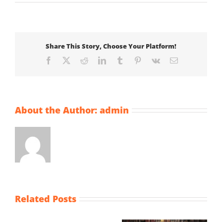
Share This Story, Choose Your Platform!
Facebook
X
Reddit
LinkedIn
Tumblr
Pinterest
Vk
Email
About the Author:
admin
Related Posts