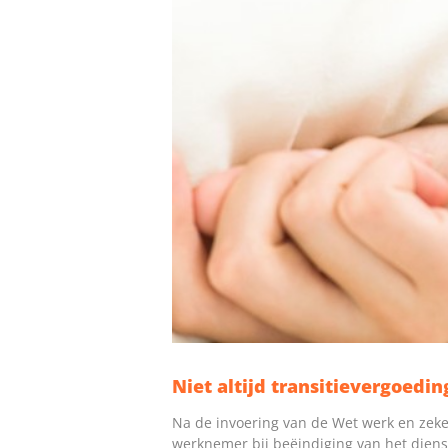
Niet altijd transitievergoedi
Na de invoering van de Wet werk en zeker
werknemer bij beëindiging van het diens