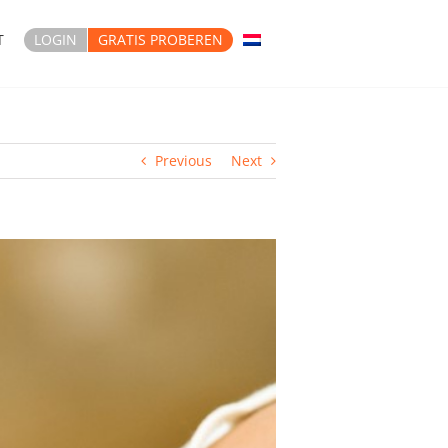
T
LOGIN
GRATIS PROBEREN
Previous
Next