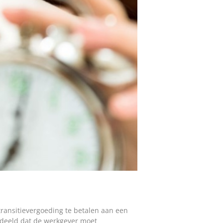
transitievergoeding te betalen aan een
rdeeld dat de werkgever moet