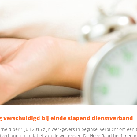
ng verschuldigd bij einde slapend dienstverband
heid per 1 juli 2015 zijn werkgevers in beginsel verplicht om een 
tverband op initiatief van de werkgever. De Hoge Raad heeft geoo