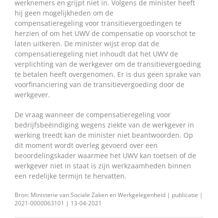
werknemers en grijpt niet in. Volgens de minister heeft
hij geen mogelijkheden om de
compensatieregeling voor transitievergoedingen te
herzien of om het UWV de compensatie op voorschot te
laten uitkeren. De minister wijst erop dat de
compensatieregeling niet inhoudt dat het UWV de
verplichting van de werkgever om de transitievergoeding
te betalen heeft overgenomen. Er is dus geen sprake van
voorfinanciering van de transitievergoeding door de
werkgever.
De vraag wanneer de compensatieregeling voor
bedrijfsbeëindiging wegens ziekte van de werkgever in
werking treedt kan de minister niet beantwoorden. Op
dit moment wordt overleg gevoerd over een
beoordelingskader waarmee het UWV kan toetsen of de
werkgever niet in staat is zijn werkzaamheden binnen
een redelijke termijn te hervatten.
Bron: Ministerie van Sociale Zaken en Werkgelegenheid | publicatie |
2021-0000063101 | 13-04-2021