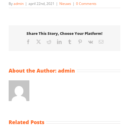
By
admin
|
april 22nd, 2021
|
Nieuws
|
0 Comments
Share This Story, Choose Your Platform!
Facebook
X
Reddit
LinkedIn
Tumblr
Pinterest
Vk
Email
About the Author:
admin
Related Posts