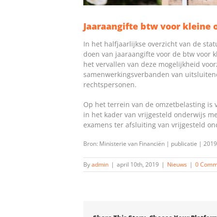
Jaaraangifte btw voor kleine
In het halfjaarlijkse overzicht van de st
doen van jaaraangifte voor de btw voor 
het vervallen van deze mogelijkheid voor
samenwerkingsverbanden van uitsluitend 
rechtspersonen.
Op het terrein van de omzetbelasting is
in het kader van vrijgesteld onderwijs me
examens ter afsluiting van vrijgesteld o
Bron: Ministerie van Financiën | publicatie | 2
By
admin
|
april 10th, 2019
|
Nieuws
|
0 Comm