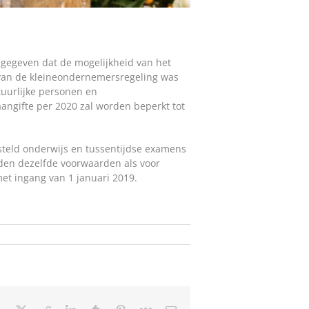
angegeven dat de mogelijkheid van het
g van de kleineondernemersregeling was
tuurlijke personen en
angifte per 2020 zal worden beperkt tot
esteld onderwijs en tussentijdse examens
elden dezelfde voorwaarden als voor
met ingang van 1 januari 2019.