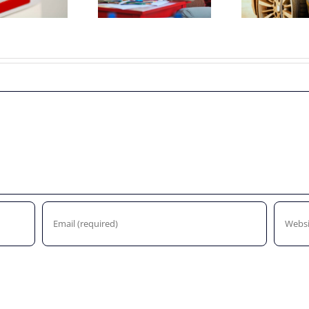
2022
worden lager