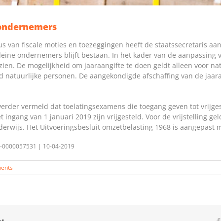
 ondernemers
atus van fiscale moties en toezeggingen heeft de staatssecretaris a
kleine ondernemers blijft bestaan. In het kader van de aanpassin
zien. De mogelijkheid om jaaraangifte te doen geldt alleen voor na
natuurlijke personen. De aangekondigde afschaffing van de jaara
 verder vermeld dat toelatingsexamens die toegang geven tot vrijg
t ingang van 1 januari 2019 zijn vrijgesteld. Voor de vrijstelling g
nderwijs. Het Uitvoeringsbesluit omzetbelasting 1968 is aangepast 
019-0000057531 | 10-04-2019
ents