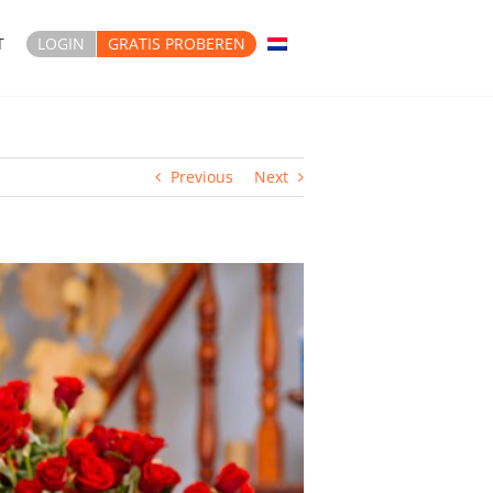
T
LOGIN
GRATIS PROBEREN
Previous
Next