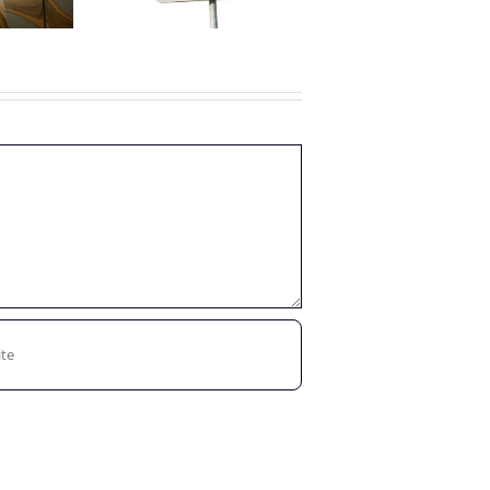
verlengd