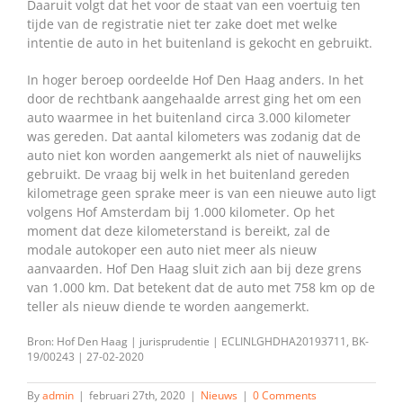
Daaruit volgt dat het voor de staat van een voertuig ten
tijde van de registratie niet ter zake doet met welke
intentie de auto in het buitenland is gekocht en gebruikt.
In hoger beroep oordeelde Hof Den Haag anders. In het
door de rechtbank aangehaalde arrest ging het om een
auto waarmee in het buitenland circa 3.000 kilometer
was gereden. Dat aantal kilometers was zodanig dat de
auto niet kon worden aangemerkt als niet of nauwelijks
gebruikt. De vraag bij welk in het buitenland gereden
kilometrage geen sprake meer is van een nieuwe auto ligt
volgens Hof Amsterdam bij 1.000 kilometer. Op het
moment dat deze kilometerstand is bereikt, zal de
modale autokoper een auto niet meer als nieuw
aanvaarden. Hof Den Haag sluit zich aan bij deze grens
van 1.000 km. Dat betekent dat de auto met 758 km op de
teller als nieuw diende te worden aangemerkt.
Bron: Hof Den Haag | jurisprudentie | ECLINLGHDHA20193711, BK-
19/00243 | 27-02-2020
By
admin
|
februari 27th, 2020
|
Nieuws
|
0 Comments