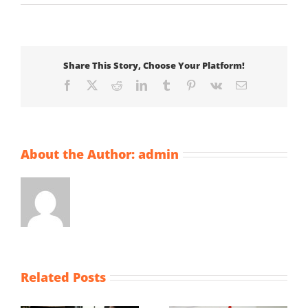
Share This Story, Choose Your Platform!
Facebook
X
Reddit
LinkedIn
Tumblr
Pinterest
Vk
Email
About the Author:
admin
Related Posts