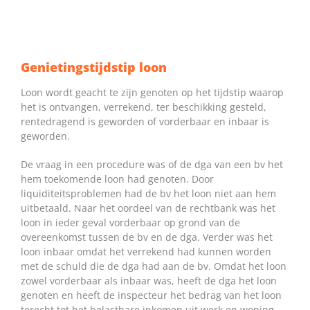
Genietingstijdstip loon
Loon wordt geacht te zijn genoten op het tijdstip waarop
het is ontvangen, verrekend, ter beschikking gesteld,
rentedragend is geworden of vorderbaar en inbaar is
geworden.
De vraag in een procedure was of de dga van een bv het
hem toekomende loon had genoten. Door
liquiditeitsproblemen had de bv het loon niet aan hem
uitbetaald. Naar het oordeel van de rechtbank was het
loon in ieder geval vorderbaar op grond van de
overeenkomst tussen de bv en de dga. Verder was het
loon inbaar omdat het verrekend had kunnen worden
met de schuld die de dga had aan de bv. Omdat het loon
zowel vorderbaar als inbaar was, heeft de dga het loon
genoten en heeft de inspecteur het bedrag van het loon
terecht tot het belastbare inkomen uit werk en woning