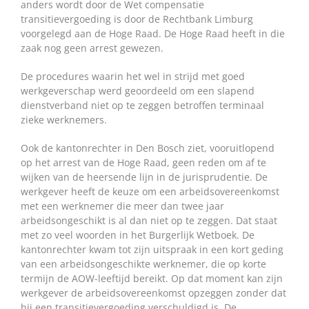
anders wordt door de Wet compensatie
transitievergoeding is door de Rechtbank Limburg
voorgelegd aan de Hoge Raad. De Hoge Raad heeft in die
zaak nog geen arrest gewezen.
De procedures waarin het wel in strijd met goed
werkgeverschap werd geoordeeld om een slapend
dienstverband niet op te zeggen betroffen terminaal
zieke werknemers.
Ook de kantonrechter in Den Bosch ziet, vooruitlopend
op het arrest van de Hoge Raad, geen reden om af te
wijken van de heersende lijn in de jurisprudentie. De
werkgever heeft de keuze om een arbeidsovereenkomst
met een werknemer die meer dan twee jaar
arbeidsongeschikt is al dan niet op te zeggen. Dat staat
met zo veel woorden in het Burgerlijk Wetboek. De
kantonrechter kwam tot zijn uitspraak in een kort geding
van een arbeidsongeschikte werknemer, die op korte
termijn de AOW-leeftijd bereikt. Op dat moment kan zijn
werkgever de arbeidsovereenkomst opzeggen zonder dat
hij een transitievergoeding verschuldigd is. De