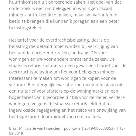
huurinkomsten uit onroerende zaken. Het doel van dat
onderzoek is niet om beleggen in woningen fiscaal
minder aantrekkelijk te maken, maar om varianten in
beeld te brengen die kunnen bijdragen aan een beter
belastingstelsel.
Het tarief voor de overdrachtsbelasting, dat is de
belasting die betaald moet worden bij verkrijging van
bestaande onroerende zaken, bedraagt 2% voor
woningen en 6% voor andere onroerende zaken. De
staatssecretaris ziet niets in een gevarieerd tarief voor de
overdrachtsbelasting om het voor beleggers minder
interessant te maken om woningen te kopen voor de
verhuur. Een dergelijke variatie zou moeten bestaan uit
een nultarief voor starters op de woningmarkt en een
hoger tarief van bijvoorbeeld 10% voor derde en verdere
woningen. Volgens de staatssecretaris leidt dat tot
ingewikkelde regelgeving en het risico van ontwijking van
het hoge tarief door middel van constructies.
Bron: Ministerie van Financiën | publicatie | 2019-0000033537 | 13-
03-2019