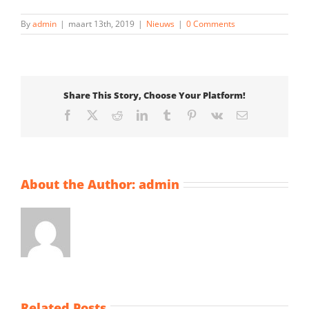
By
admin
|
maart 13th, 2019
|
Nieuws
|
0 Comments
Share This Story, Choose Your Platform!
Facebook
X
Reddit
LinkedIn
Tumblr
Pinterest
Vk
Email
About the Author:
admin
Related Posts