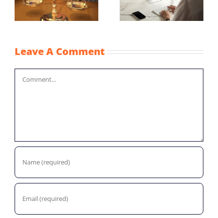
NOW-1
noodmaatregelen
coronacrisis
Leave A Comment
Comment