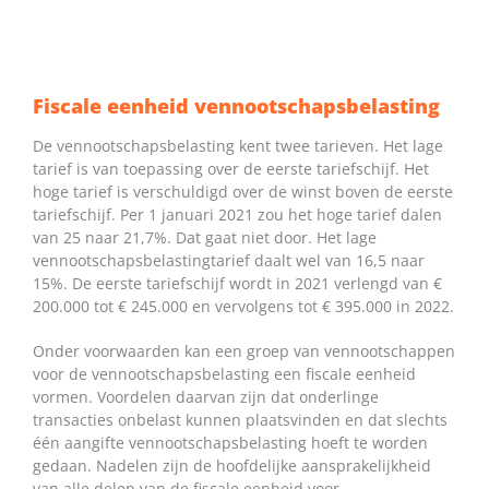
Fiscale eenheid vennootschapsbelasting
De vennootschapsbelasting kent twee tarieven. Het lage
tarief is van toepassing over de eerste tariefschijf. Het
hoge tarief is verschuldigd over de winst boven de eerste
tariefschijf. Per 1 januari 2021 zou het hoge tarief dalen
van 25 naar 21,7%. Dat gaat niet door. Het lage
vennootschapsbelastingtarief daalt wel van 16,5 naar
15%. De eerste tariefschijf wordt in 2021 verlengd van €
200.000 tot € 245.000 en vervolgens tot € 395.000 in 2022.
Onder voorwaarden kan een groep van vennootschappen
voor de vennootschapsbelasting een fiscale eenheid
vormen. Voordelen daarvan zijn dat onderlinge
transacties onbelast kunnen plaatsvinden en dat slechts
één aangifte vennootschapsbelasting hoeft te worden
gedaan. Nadelen zijn de hoofdelijke aansprakelijkheid
van alle delen van de fiscale eenheid voor