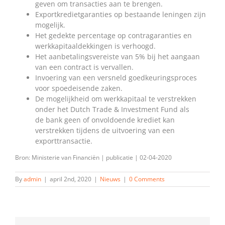
geven om transacties aan te brengen.
Exportkredietgaranties op bestaande leningen zijn
mogelijk.
Het gedekte percentage op contragaranties en
werkkapitaaldekkingen is verhoogd.
Het aanbetalingsvereiste van 5% bij het aangaan
van een contract is vervallen.
Invoering van een versneld goedkeuringsproces
voor spoedeisende zaken.
De mogelijkheid om werkkapitaal te verstrekken
onder het Dutch Trade & Investment Fund als
de
bank geen of onvoldoende krediet kan
verstrekken tijdens de uitvoering van een
exporttransactie.
Bron: Ministerie van Financiën | publicatie | 02-04-2020
By
admin
|
april 2nd, 2020
|
Nieuws
|
0 Comments