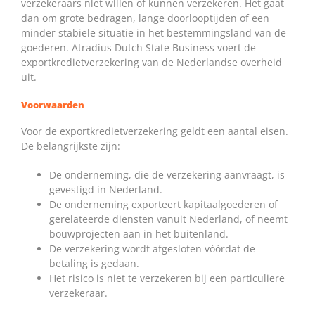
verzekeraars niet willen of kunnen verzekeren. Het gaat
dan om grote bedragen, lange doorlooptijden of een
minder stabiele situatie in het bestemmingsland van de
goederen. Atradius Dutch State Business voert de
exportkredietverzekering van de Nederlandse overheid
uit.
Voorwaarden
Voor de exportkredietverzekering geldt een aantal eisen.
De belangrijkste zijn:
De onderneming, die de verzekering aanvraagt, is
gevestigd in Nederland.
De onderneming exporteert kapitaalgoederen of
gerelateerde diensten vanuit Nederland, of neemt
bouwprojecten aan in het buitenland.
De verzekering wordt afgesloten vóórdat de
betaling is gedaan.
Het risico is niet te verzekeren bij een particuliere
verzekeraar.