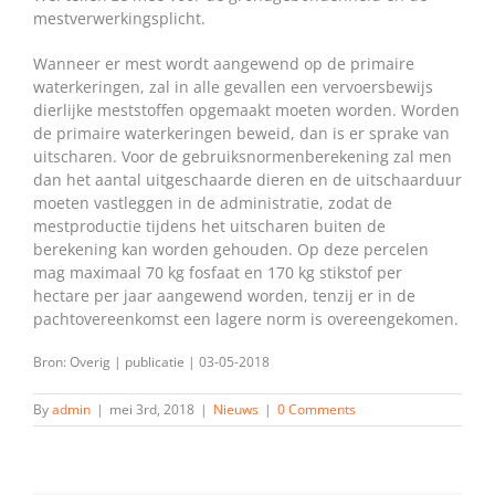
mestverwerkingsplicht.
Wanneer er mest wordt aangewend op de primaire
waterkeringen, zal in alle gevallen een vervoersbewijs
dierlijke meststoffen opgemaakt moeten worden. Worden
de primaire waterkeringen beweid, dan is er sprake van
uitscharen. Voor de gebruiksnormenberekening zal men
dan het aantal uitgeschaarde dieren en de uitschaarduur
moeten vastleggen in de administratie, zodat de
mestproductie tijdens het uitscharen buiten de
berekening kan worden gehouden. Op deze percelen
mag maximaal 70 kg fosfaat en 170 kg stikstof per
hectare per jaar aangewend worden, tenzij er in de
pachtovereenkomst een lagere norm is overeengekomen.
Bron: Overig | publicatie | 03-05-2018
By
admin
|
mei 3rd, 2018
|
Nieuws
|
0 Comments