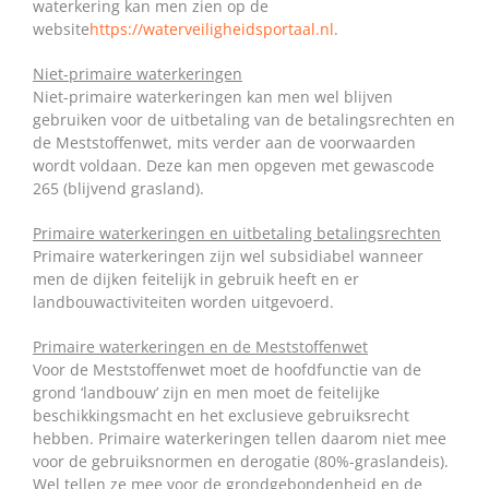
waterkering kan men zien op de
website
https://waterveiligheidsportaal.nl
.
Niet-primaire waterkeringen
Niet-primaire waterkeringen kan men wel blijven
gebruiken voor de uitbetaling van de betalingsrechten en
de Meststoffenwet, mits verder aan de voorwaarden
wordt voldaan. Deze kan men opgeven met gewascode
265 (blijvend grasland).
Primaire waterkeringen en uitbetaling betalingsrechten
Primaire waterkeringen zijn wel subsidiabel wanneer
men de dijken feitelijk in gebruik heeft en er
landbouwactiviteiten worden uitgevoerd.
Primaire waterkeringen en de Meststoffenwet
Voor de Meststoffenwet moet de hoofdfunctie van de
grond ‘landbouw’ zijn en men moet de feitelijke
beschikkingsmacht en het exclusieve gebruiksrecht
hebben. Primaire waterkeringen tellen daarom niet mee
voor de gebruiksnormen en derogatie (80%-graslandeis).
Wel tellen ze mee voor de grondgebondenheid en de