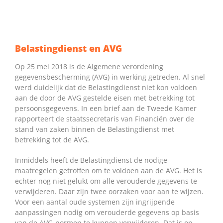
Belastingdienst en AVG
Op 25 mei 2018 is de Algemene verordening
gegevensbescherming (AVG) in werking getreden. Al snel
werd duidelijk dat de Belastingdienst niet kon voldoen
aan de door de AVG gestelde eisen met betrekking tot
persoonsgegevens. In een brief aan de Tweede Kamer
rapporteert de staatssecretaris van Financiën over de
stand van zaken binnen de Belastingdienst met
betrekking tot de AVG.
Inmiddels heeft de Belastingdienst de nodige
maatregelen getroffen om te voldoen aan de AVG. Het is
echter nog niet gelukt om alle verouderde gegevens te
verwijderen. Daar zijn twee oorzaken voor aan te wijzen.
Voor een aantal oude systemen zijn ingrijpende
aanpassingen nodig om verouderde gegevens op basis
van de AVG-normen te kunnen verwijderen. Dat is op