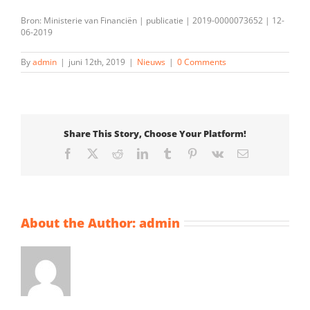
Bron: Ministerie van Financiën | publicatie | 2019-0000073652 | 12-
06-2019
By
admin
|
juni 12th, 2019
|
Nieuws
|
0 Comments
Share This Story, Choose Your Platform!
Facebook
X
Reddit
LinkedIn
Tumblr
Pinterest
Vk
Email
About the Author:
admin