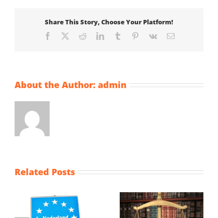
Share This Story, Choose Your Platform!
Facebook
X
Reddit
LinkedIn
Tumblr
Pinterest
Vk
Email
About the Author:
admin
Related Posts