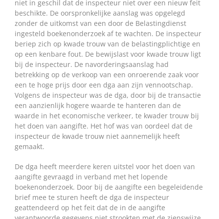
niet in geschil dat de inspecteur niet over een nieuw feit
beschikte. De oorspronkelijke aanslag was opgelegd
zonder de uitkomst van een door de Belastingdienst
ingesteld boekenonderzoek af te wachten. De inspecteur
beriep zich op kwade trouw van de belastingplichtige en
op een kenbare fout. De bewijslast voor kwade trouw ligt
bij de inspecteur. De navorderingsaanslag had
betrekking op de verkoop van een onroerende zaak voor
een te hoge prijs door een dga aan zijn vennootschap.
Volgens de inspecteur was de dga, door bij de transactie
een aanzienlijk hogere waarde te hanteren dan de
waarde in het economische verkeer, te kwader trouw bij
het doen van aangifte. Het hof was van oordeel dat de
inspecteur de kwade trouw niet aannemelijk heeft
gemaakt.
De dga heeft meerdere keren uitstel voor het doen van
aangifte gevraagd in verband met het lopende
boekenonderzoek. Door bij de aangifte een begeleidende
brief mee te sturen heeft de dga de inspecteur
geattendeerd op het feit dat de in de aangifte
verantwoorde gegevens niet strookten met de zienswijze