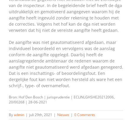
van de inspecteur. In de begeleidende brief heeft de dga
uitdrukkelijk en gemotiveerd aangegeven waarom hij de
aangifte heeft ingevuld zonder rekening te houden met
de correcties. Volgens het hof kan de dga niet worden
verweten dat hij niet de vereiste aangifte heeft gedaan.
De aangifte was niet geautomatiseerd afgedaan, maar
individueel beoordeeld en vervolgens was de aanslag
conform de aangifte opgelegd. Daarbij heeft de
aanslagregelende ambtenaar de redenen waarom de
aangifte niet geautomatiseerd werd afgedaan genegeerd.
Dat is een inschattings- of beoordelingsfout. Een
dergelijke fout kan niet worden hersteld als ware het een
schrijf-, type- of overnamefout.
Bron: Hof Den Bosch | jurisprudentie | ECLINLGHSHE20212006,
20/00268 | 28-06-2021
By
admin
|
juli 29th, 2021
|
Nieuws
|
0 Comments