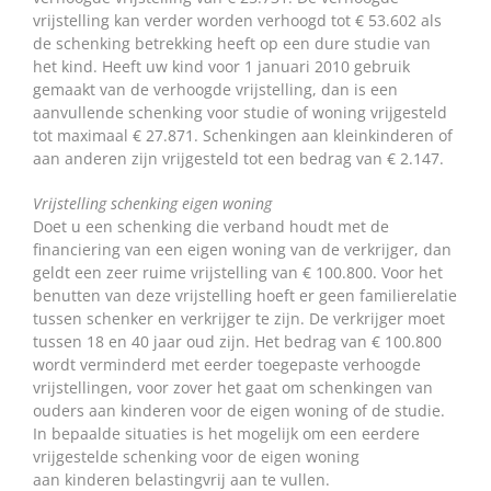
vrijstelling kan verder worden verhoogd tot € 53.602 als
de schenking betrekking heeft op een dure studie van
het kind. Heeft uw kind voor 1 januari 2010 gebruik
gemaakt van de verhoogde vrijstelling, dan is een
aanvullende schenking voor studie of woning vrijgesteld
tot maximaal € 27.871. Schenkingen aan kleinkinderen of
aan anderen zijn vrijgesteld tot een bedrag van € 2.147.
Vrijstelling schenking eigen woning
Doet u een schenking die verband houdt met de
financiering van een eigen woning van de verkrijger, dan
geldt een zeer ruime vrijstelling van € 100.800. Voor het
benutten van deze vrijstelling hoeft er geen familierelatie
tussen schenker en verkrijger te zijn. De verkrijger moet
tussen 18 en 40 jaar oud zijn. Het bedrag van € 100.800
wordt verminderd met eerder toegepaste verhoogde
vrijstellingen, voor zover het gaat om schenkingen van
ouders aan kinderen voor de eigen woning of de studie.
In bepaalde situaties is het mogelijk om een eerdere
vrijgestelde schenking voor de eigen woning
aan kinderen belastingvrij aan te vullen.