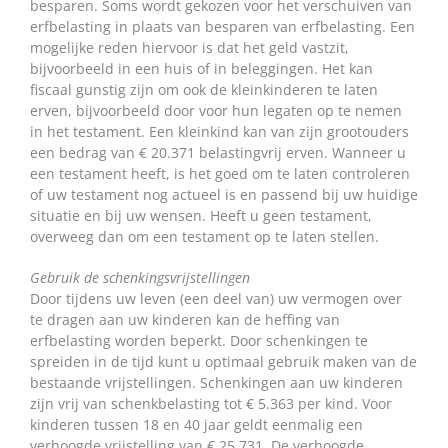
besparen. Soms wordt gekozen voor het verschuiven van
erfbelasting in plaats van besparen van erfbelasting. Een
mogelijke reden hiervoor is dat het geld vastzit,
bijvoorbeeld in een huis of in beleggingen. Het kan
fiscaal gunstig zijn om ook de kleinkinderen te laten
erven, bijvoorbeeld door voor hun legaten op te nemen
in het testament. Een kleinkind kan van zijn grootouders
een bedrag van € 20.371 belastingvrij erven. Wanneer u
een testament heeft, is het goed om te laten controleren
of uw testament nog actueel is en passend bij uw huidige
situatie en bij uw wensen. Heeft u geen testament,
overweeg dan om een testament op te laten stellen.
Gebruik de schenkingsvrijstellingen
Door tijdens uw leven (een deel van) uw vermogen over
te dragen aan uw kinderen kan de heffing van
erfbelasting worden beperkt. Door schenkingen te
spreiden in de tijd kunt u optimaal gebruik maken van de
bestaande vrijstellingen. Schenkingen aan uw kinderen
zijn vrij van schenkbelasting tot € 5.363 per kind. Voor
kinderen tussen 18 en 40 jaar geldt eenmalig een
verhoogde vrijstelling van € 25.731. De verhoogde