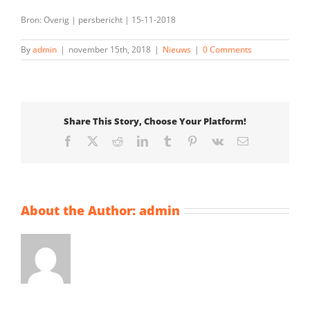
Bron: Overig | persbericht | 15-11-2018
By
admin
|
november 15th, 2018
|
Nieuws
|
0 Comments
Share This Story, Choose Your Platform!
Facebook
X
Reddit
LinkedIn
Tumblr
Pinterest
Vk
Email
About the Author:
admin