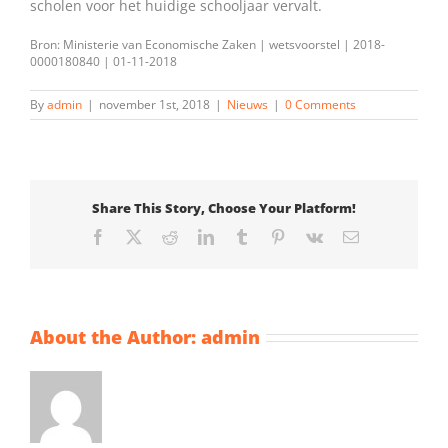
scholen voor het huidige schooljaar vervalt.
Bron: Ministerie van Economische Zaken | wetsvoorstel | 2018-
0000180840 | 01-11-2018
By
admin
|
november 1st, 2018
|
Nieuws
|
0 Comments
Share This Story, Choose Your Platform!
Facebook
X
Reddit
LinkedIn
Tumblr
Pinterest
Vk
Email
About the Author:
admin