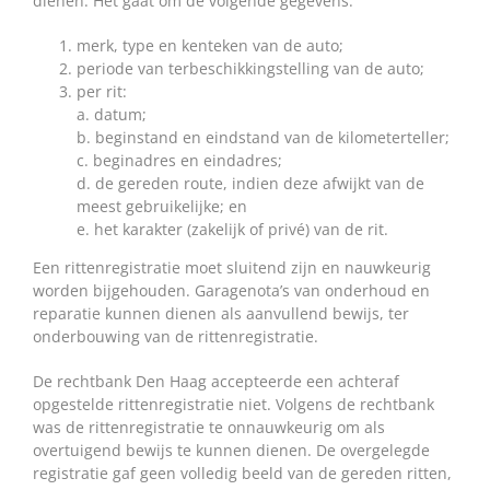
dienen. Het gaat om de volgende gegevens:
merk, type en kenteken van de auto;
periode van terbeschikkingstelling van de auto;
per rit:
a. datum;
b. beginstand en eindstand van de kilometerteller;
c. beginadres en eindadres;
d. de gereden route, indien deze afwijkt van de
meest gebruikelijke; en
e. het karakter (zakelijk of privé) van de rit.
Een rittenregistratie moet sluitend zijn en nauwkeurig
worden bijgehouden. Garagenota’s van onderhoud en
reparatie kunnen dienen als aanvullend bewijs, ter
onderbouwing van de rittenregistratie.
De rechtbank Den Haag accepteerde een achteraf
opgestelde rittenregistratie niet. Volgens de rechtbank
was de rittenregistratie te onnauwkeurig om als
overtuigend bewijs te kunnen dienen. De overgelegde
registratie gaf geen volledig beeld van de gereden ritten,