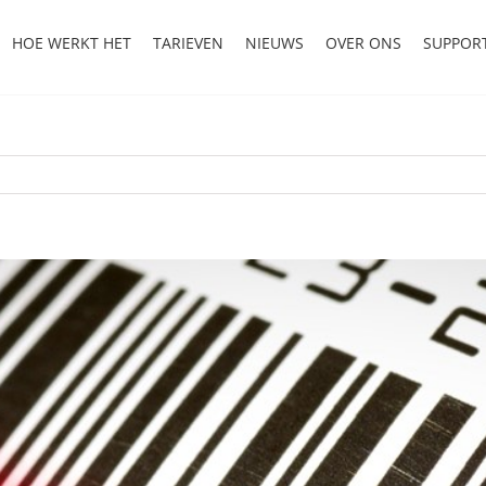
HOE WERKT HET
TARIEVEN
NIEUWS
OVER ONS
SUPPOR