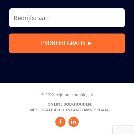
© 2022, mijn-boekhouding.nl
ONLINE BOEKHOUDEN,
MÉT LOKALE ACCOUNTANT (AMSTERDAM)!