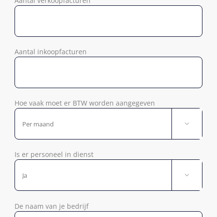
Aantal verkoopfacturen
Aantal inkoopfacturen
Hoe vaak moet er BTW worden aangegeven

Is er personeel in dienst

De naam van je bedrijf