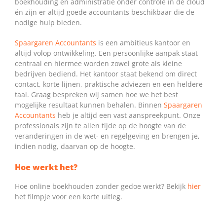
boekhouding en administratie onder controle in de cloud
én zijn er altijd goede accountants beschikbaar die de
nodige hulp bieden.
Spaargaren Accountants
is een ambitieus kantoor en
altijd volop ontwikkeling. Een persoonlijke aanpak staat
centraal en hiermee worden zowel grote als kleine
bedrijven bediend. Het kantoor staat bekend om direct
contact, korte lijnen, praktische adviezen en een heldere
taal. Graag bespreken wij samen hoe we het best
mogelijke resultaat kunnen behalen. Binnen
Spaargaren
Accountants
heb je altijd een vast aanspreekpunt. Onze
professionals zijn te allen tijde op de hoogte van de
veranderingen in de wet- en regelgeving en brengen je,
indien nodig, daarvan op de hoogte.
Hoe werkt het?
Hoe online boekhouden zonder gedoe werkt? Bekijk
hier
het filmpje voor een korte uitleg.