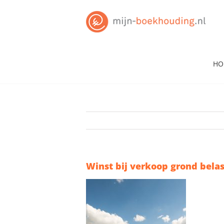
Skip
to
content
HO
Winst bij verkoop grond belas