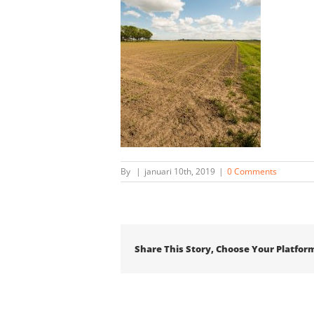
By
|
januari 10th, 2019
|
0 Comments
Share This Story, Choose Your Platfor