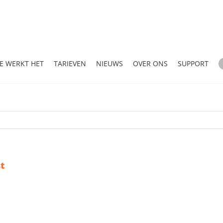
E WERKT HET
TARIEVEN
NIEUWS
OVER ONS
SUPPORT
t