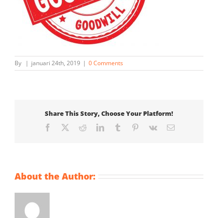
By
|
januari 24th, 2019
|
0 Comments
Share This Story, Choose Your Platform!
Facebook
X
Reddit
LinkedIn
Tumblr
Pinterest
Vk
Email
About the Author: