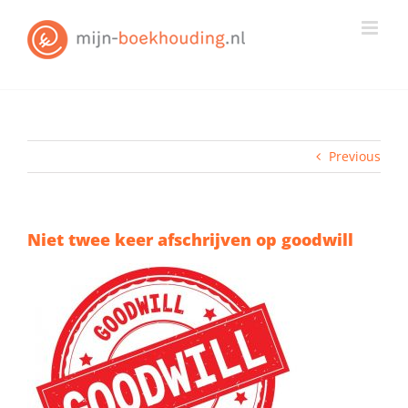
Skip
to
content
Previous
Niet twee keer afschrijven op goodwill