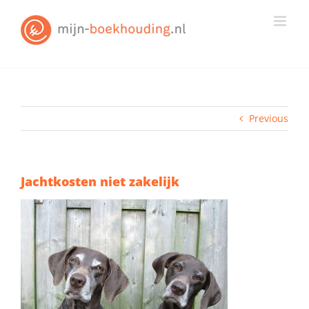
Skip
to
content
Previous
Jachtkosten niet zakelijk