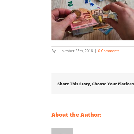
By
|
oktober 25th, 2018
|
0 Comments
Share This Story, Choose Your Platfor
About the Author: