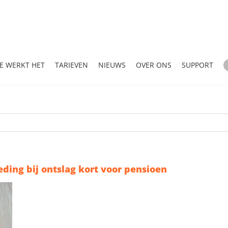
E WERKT HET
TARIEVEN
NIEUWS
OVER ONS
SUPPORT
ding bij ontslag kort voor pensioen