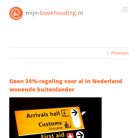
Skip
to
content
Previous
Geen 30%-regeling voor al in Nederland
wonende buitenlander