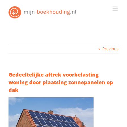
Skip
to
content
Previous
Gedeeltelijke aftrek voorbelasting
woning door plaatsing zonnepanelen op
dak