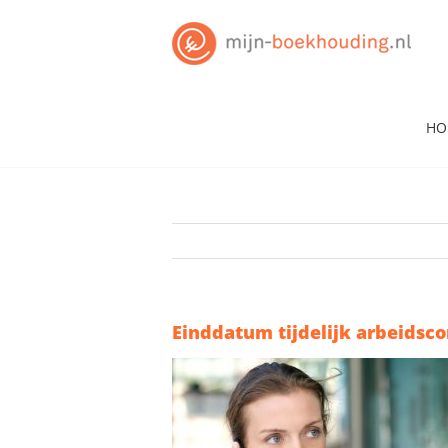
Skip
to
content
HO
Einddatum tijdelijk arbeidsc