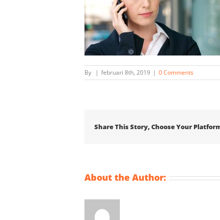
By
|
februari 8th, 2019
|
0 Comments
Share This Story, Choose Your Platfor
About the Author: