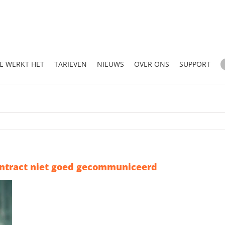
E WERKT HET
TARIEVEN
NIEUWS
OVER ONS
SUPPORT
ontract niet goed gecommuniceerd