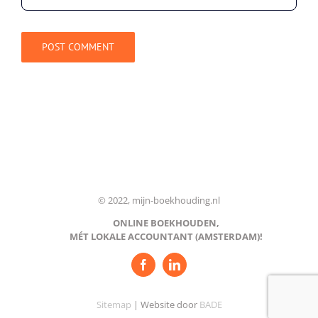
© 2022, mijn-boekhouding.nl
ONLINE BOEKHOUDEN,
MÉT LOKALE ACCOUNTANT (AMSTERDAM)!
Sitemap
| Website door
BADE