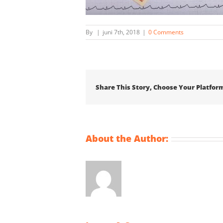
By
|
juni 7th, 2018
|
0 Comments
Share This Story, Choose Your Platfor
About the Author: