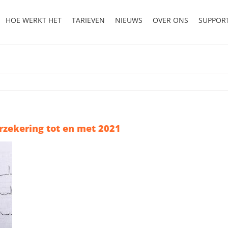
HOE WERKT HET
TARIEVEN
NIEUWS
OVER ONS
SUPPOR
erzekering tot en met 2021