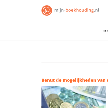
Skip
to
content
HO
Benut de mogelijkheden van 