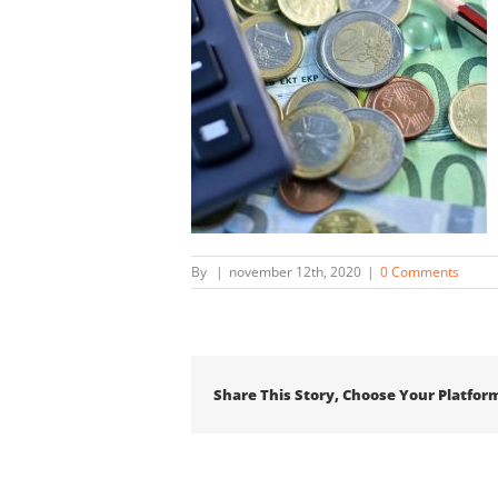
By
|
november 12th, 2020
|
0 Comments
Share This Story, Choose Your Platfor