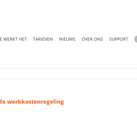
E WERKT HET
TARIEVEN
NIEUWS
OVER ONS
SUPPORT
de werkkostenregeling