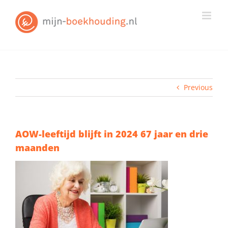
Skip
to
content
Previous
AOW-leeftijd blijft in 2024 67 jaar en drie
maanden